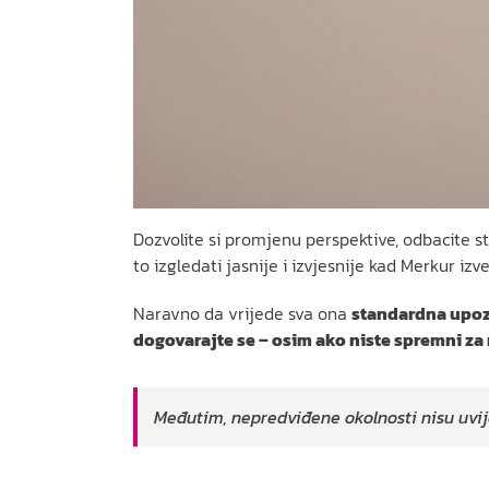
Dozvolite si promjenu perspektive, odbacite s
to izgledati jasnije i izvjesnije kad Merkur i
Naravno da vrijede sva ona
standardna upo
dogovarajte se – osim ako niste spremni za
Međutim, nepredviđene okolnosti nisu uvije