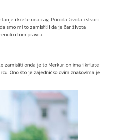
anje i kreće unatrag. Priroda života i stvari
 smo mi to zamislili i da je čar života
enuli u tom pravcu.
zamisliti onda je to Merkur, on ima i krilate
arcu. Ono što je zajedničko ovim znakovima je