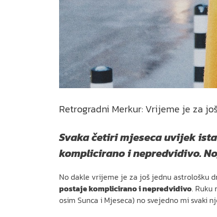
Retrogradni Merkur: Vrijeme je za jo
Svaka četiri mjeseca uvijek ista
komplicirano i nepredvidivo. No,
No dakle vrijeme je za još jednu astrološku dr
postaje komplicirano i nepredvidivo
. Ruku 
osim Sunca i Mjeseca) no svejedno mi svaki 