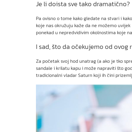
Je li doista sve tako dramatično?
Pa ovisno o tome kako gledate na stvari i kako
koje nas okružuju kaže da ne možemo uvijek ić
ponekad u nepredvidivim okolnostima koje nas
I sad, što da očekujemo od ovog
Za početak svoj hod unatrag (a ako je tko spr
sandale i krilatu kapu i može napraviti što 
tradicionalni vladar Saturn koji ih čini prizem