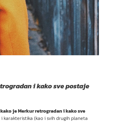
retrogradan i kako sve postaje
e
kako je Merkur retrogradan i kako sve
karakteristika (kao i svih drugih planeta