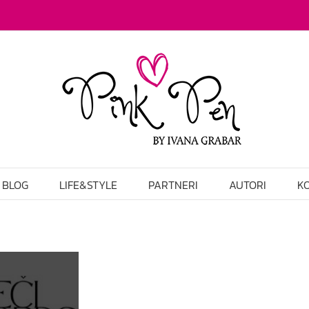
BLOG
LIFE&STYLE
PARTNERI
AUTORI
K
dvoje