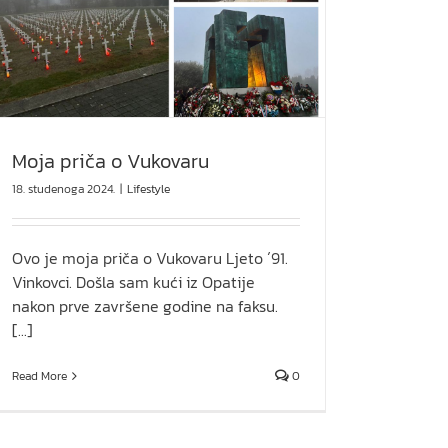
Moja priča o Vukovaru
18. studenoga 2024.
|
Lifestyle
Ovo je moja priča o Vukovaru Ljeto ´91.
Vinkovci. Došla sam kući iz Opatije
nakon prve završene godine na faksu.
[...]
Read More
0