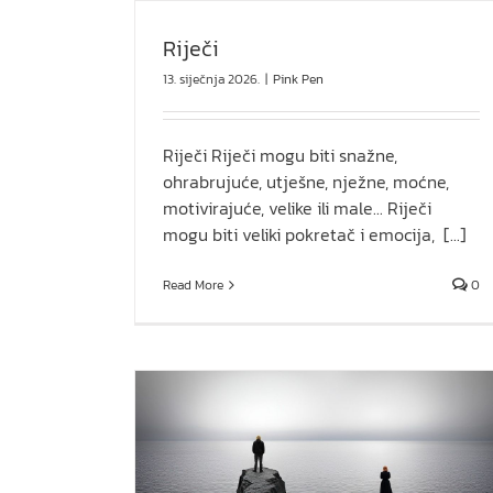
Riječi
13. siječnja 2026.
|
Pink Pen
Riječi Riječi mogu biti snažne,
ohrabrujuće, utješne, nježne, moćne,
motivirajuće, velike ili male... Riječi
mogu biti veliki pokretač i emocija, [...]
Read More
0