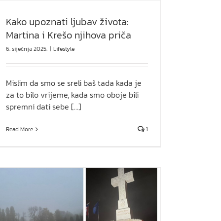
Kako upoznati ljubav života:
Martina i Krešo njihova priča
6. siječnja 2025.
|
Lifestyle
Mislim da smo se sreli baš tada kada je
za to bilo vrijeme, kada smo oboje bili
spremni dati sebe [...]
Read More
1