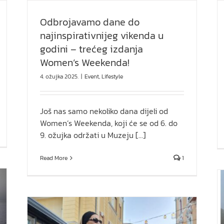
Odbrojavamo dane do
najinspirativnijeg vikenda u
godini – trećeg izdanja
Women’s Weekenda!
4. ožujka 2025.
|
Event
,
Lifestyle
Još nas samo nekoliko dana dijeli od
Women’s Weekenda, koji će se od 6. do
9. ožujka održati u Muzeju [...]
Read More
1