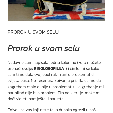
PROROK U SVOM SELU
Prorok u svom selu
Nedavno sam napisala jednu kolumnu (koju možete
pronaći ovdje:
KINOLOGOFILIJA
) i činilo mi se kako
sam time dala svoj obol rak- rani u problematici
svijeta pasa. No, recentna zbivanja prisilila su me da
zagrebem malo dublje u problematiku, a grebanje mi
bar nikad nije bilo problem. Tko ne vjeruje, može mi
doći vidjeti namještaj i parkete.
Enivej, za vas koji niste tako duboko ogrezli u naš