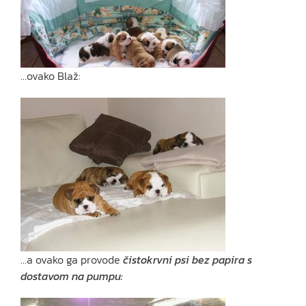
…ovako Blaž:
…a ovako ga provode
čistokrvni psi bez papira s
dostavom na pumpu: