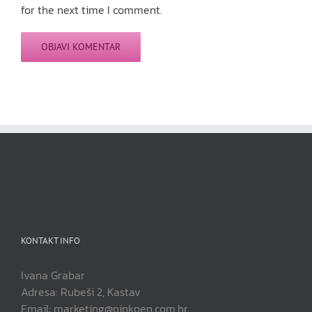
for the next time I comment.
KONTAKT INFO
Ivana Grabar
Adresa: Rubeši 2, Kastav
Email: marketing@pinkpen.com.hr