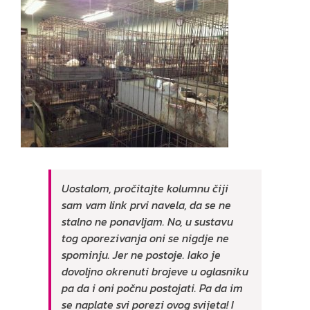
Uostalom, pročitajte kolumnu čiji
sam vam link prvi navela, da se ne
stalno ne ponavljam. No, u sustavu
tog oporezivanja oni se nigdje ne
spominju. Jer ne postoje. Iako je
dovoljno okrenuti brojeve u oglasniku
pa da i oni počnu postojati. Pa da im
se naplate svi porezi ovog svijeta! I