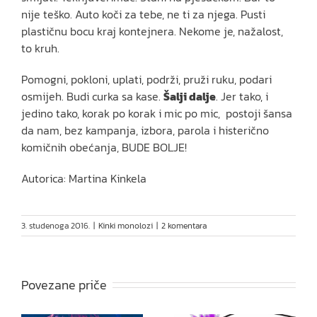
nije teško. Auto koči za tebe, ne ti za njega. Pusti
plastičnu bocu kraj kontejnera. Nekome je, nažalost,
to kruh.
Pomogni, pokloni, uplati, podrži, pruži ruku, podari
osmijeh. Budi curka sa kase.
Šalji dalje
. Jer tako, i
jedino tako, korak po korak i mic po mic, postoji šansa
da nam, bez kampanja, izbora, parola i histerično
komičnih obećanja, BUDE BOLJE!
Autorica: Martina Kinkela
3. studenoga 2016.
|
Kinki monolozi
|
2 komentara
Povezane priče