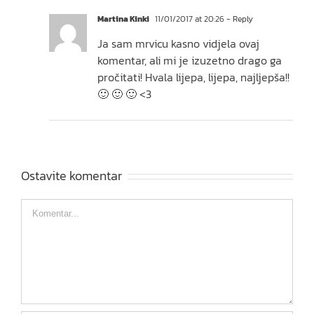
Martina Kinki
11/01/2017 at 20:26
- Reply
Ja sam mrvicu kasno vidjela ovaj
komentar, ali mi je izuzetno drago ga
pročitati! Hvala lijepa, lijepa, najljepša!!
🙂 🙂 🙂 <3
Ostavite komentar
Comment