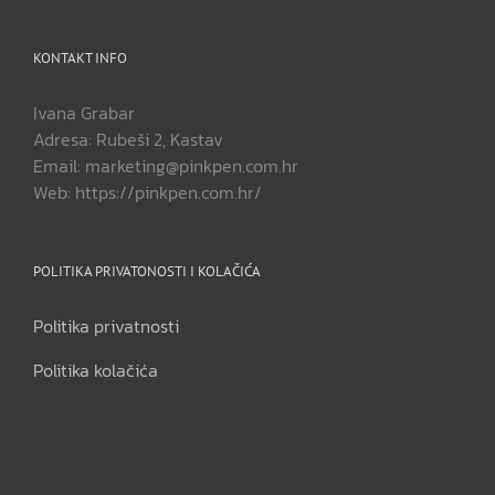
KONTAKT INFO
Ivana Grabar
Adresa: Rubeši 2, Kastav
Email: marketing@pinkpen.com.hr
Web: https://pinkpen.com.hr/
POLITIKA PRIVATONOSTI I KOLAČIĆA
Politika privatnosti
Politika kolačića