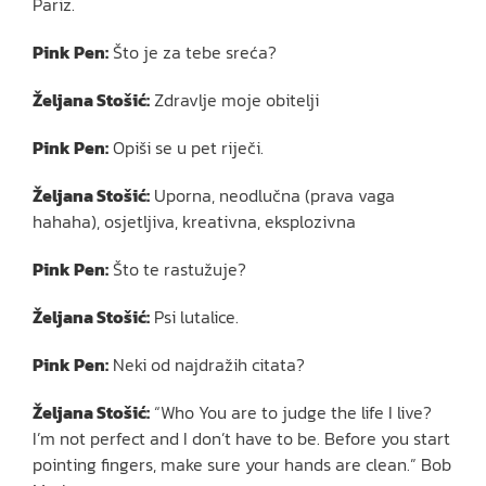
Pariz.
Pink Pen:
Što je za tebe sreća?
Željana Stošić:
Zdravlje moje obitelji
Pink Pen:
Opiši se u pet riječi.
Željana Stošić:
Uporna, neodlučna (prava vaga
hahaha), osjetljiva, kreativna, eksplozivna
Pink Pen:
Što te rastužuje?
Željana Stošić:
Psi lutalice.
Pink Pen:
Neki od najdražih citata?
Željana Stošić:
“Who You are to judge the life I live?
I’m not perfect and I don’t have to be. Before you start
pointing fingers, make sure your hands are clean.” Bob