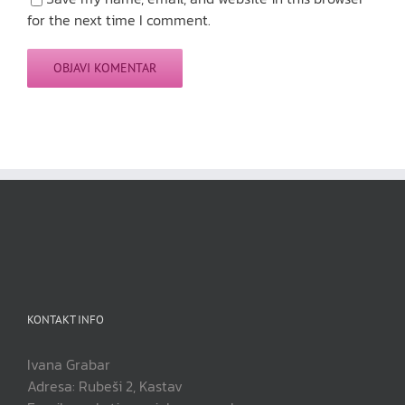
for the next time I comment.
KONTAKT INFO
Ivana Grabar
Adresa: Rubeši 2, Kastav