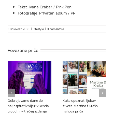
Tekst: Ivana Grabar / Pink Pen
Fotografije: Privatan album / PR
3. kolovoza 2018.
|
Lifestyle
|
0 Komentara
Povezane priče
Odbrojavamo dane do
Kako upoznati ljubav
najinspirativnijeg vikenda
života: Martina i Krešo
u godini – trećeg izdanja
njihova priča