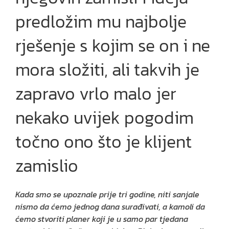
predložim mu najbolje
rješenje s kojim se on i ne
mora složiti, ali takvih je
zapravo vrlo malo jer
nekako uvijek pogodim
točno ono što je klijent
zamislio
Kada smo se upoznale prije tri godine, niti sanjale
nismo da ćemo jednog dana surađivati, a kamoli da
ćemo stvoriti planer koji je u samo par tjedana