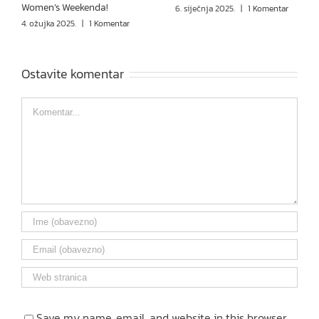
Women’s Weekenda!
6. siječnja 2025.
|
1 Komentar
4. ožujka 2025.
|
1 Komentar
Ostavite komentar
Comment
Save my name, email, and website in this browser