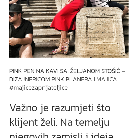
PINK PEN NA KAVI SA: ŽELJANOM STOŠIĆ –
DIZAJNERICOM PINK PLANERA I MAJICA
#majicezaprijateljice
Važno je razumjeti što
klijent želi. Na temelju
njegovih zamisli i ideja