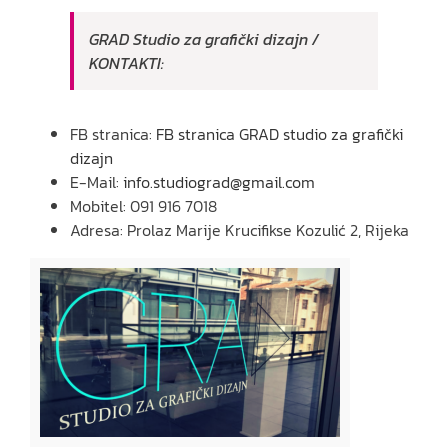
GRAD Studio za grafički dizajn /
KONTAKTI:
FB stranica:
FB stranica GRAD studio za grafički
dizajn
E-Mail:
info.studiograd@gmail.com
Mobitel: 091 916 7018
Adresa: Prolaz Marije Krucifikse Kozulić 2, Rijeka