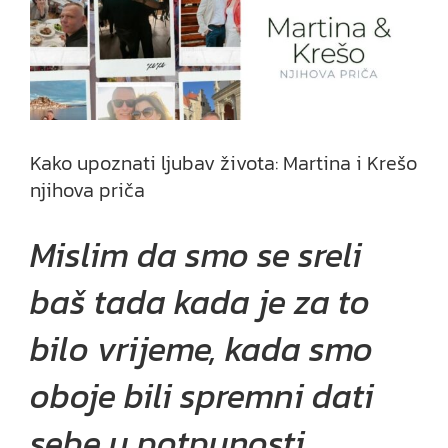
Kako upoznati ljubav života: Martina i Krešo
njihova priča
Mislim da smo se sreli
baš tada kada je za to
bilo vrijeme, kada smo
oboje bili spremni dati
sebe u potpunosti.