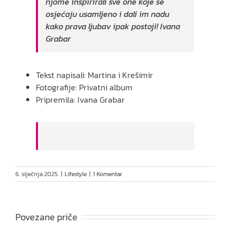
njome inspirirali sve one koje se
osjećaju usamljeno i dali im nadu
kako prava ljubav ipak postoji! Ivana
Grabar
Tekst napisali: Martina i Krešimir
Fotografije: Privatni album
Pripremila: Ivana Grabar
6. siječnja 2025.
|
Lifestyle
|
1 Komentar
Povezane priče