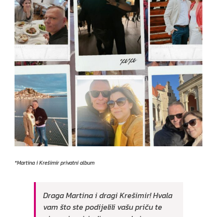
*Martina i Krešimir privatni album
Draga Martina i dragi Krešimir! Hvala
vam što ste podijelili vašu priču te