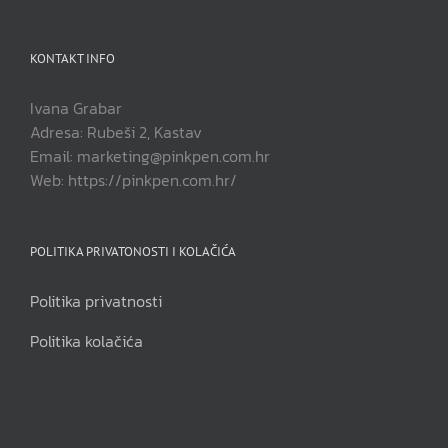
KONTAKT INFO
Ivana Grabar
Adresa: Rubeši 2, Kastav
Email: marketing@pinkpen.com.hr
Web: https://pinkpen.com.hr/
POLITIKA PRIVATONOSTI I KOLAČIĆA
Politika privatnosti
Politika kolačića