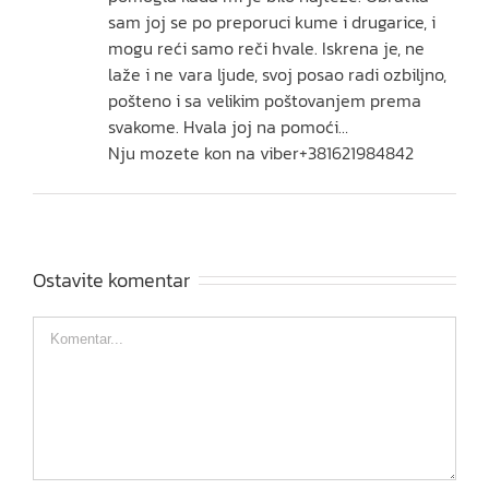
sam joj se po preporuci kume i drugarice, i
mogu reći samo reči hvale. Iskrena je, ne
laže i ne vara ljude, svoj posao radi ozbiljno,
pošteno i sa velikim poštovanjem prema
svakome. Hvala joj na pomoći…
Nju mozete kon na viber+381621984842
Ostavite komentar
Comment