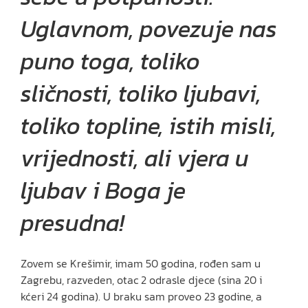
Uglavnom, povezuje nas
puno toga, toliko
sličnosti, toliko ljubavi,
toliko topline, istih misli,
vrijednosti, ali vjera u
ljubav i Boga je
presudna!
Zovem se Krešimir, imam 50 godina, rođen sam u
Zagrebu, razveden, otac 2 odrasle djece (sina 20 i
kćeri 24 godina). U braku sam proveo 23 godine, a