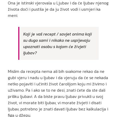
Ona je istinski vjerovala u Ljubav i da će ljubav njenog
života doći i pustila je da ju život vodi i usmjeri ka
meni.
Koji je vaš recept / savjet onima koji
su dugo sami i nikako ne uspijevaju
upoznati osobu s kojom će živjeti
ljubav?
Mislim da recepta nema ali bih svakome rekao da ne
gubi vjeru i nadu u ljubav i da vjeruju da će se nekada
netko pojaviti i učiniti život čarolijom koju mi živimo i
uživamo. Pa i ako se to ne desi, znati ćete da ste dali
priliku ljubavi. A da biste pravu ljubav privukli u svoj
život, vi morate biti ljubav, vi morate živjeti i disati
ljubav, potrebno je znati davati ljubav bez kalkulacija i
figa u džepu.