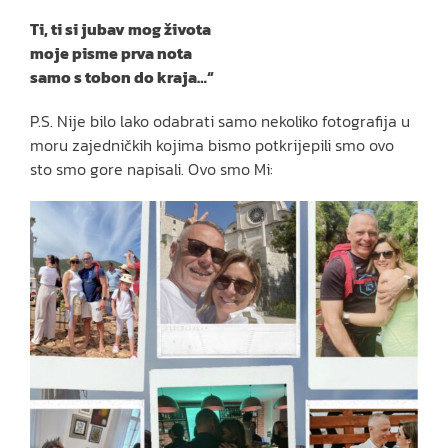
Ti, ti si jubav mog života
moje pisme prva nota
samo s tobon do kraja…“
P.S. Nije bilo lako odabrati samo nekoliko fotografija u
moru zajedničkih kojima bismo potkrijepili smo ovo
sto smo gore napisali. Ovo smo Mi: