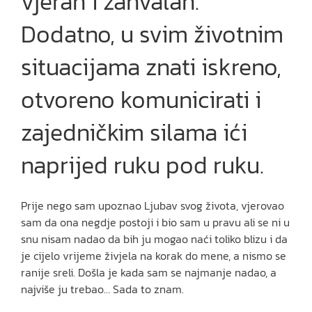
vjeran i zahvalan.
Dodatno, u svim životnim
situacijama znati iskreno,
otvoreno komunicirati i
zajedničkim silama ići
naprijed ruku pod ruku.
Prije nego sam upoznao Ljubav svog života, vjerovao
sam da ona negdje postoji i bio sam u pravu ali se ni u
snu nisam nadao da bih ju mogao naći toliko blizu i da
je cijelo vrijeme živjela na korak do mene, a nismo se
ranije sreli. Došla je kada sam se najmanje nadao, a
najviše ju trebao… Sada to znam.