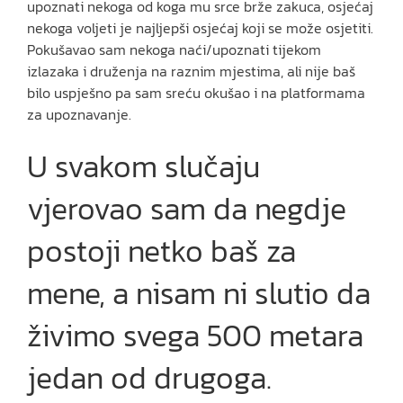
upoznati nekoga od koga mu srce brže zakuca, osjećaj
nekoga voljeti je najljepši osjećaj koji se može osjetiti.
Pokušavao sam nekoga naći/upoznati tijekom
izlazaka i druženja na raznim mjestima, ali nije baš
bilo uspješno pa sam sreću okušao i na platformama
za upoznavanje.
U svakom slučaju
vjerovao sam da negdje
postoji netko baš za
mene, a nisam ni slutio da
živimo svega 500 metara
jedan od drugoga.