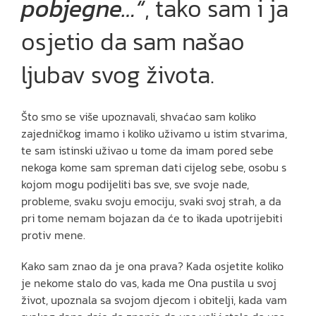
pobjegne…“
, tako sam i ja
osjetio da sam našao
ljubav svog života.
Što smo se više upoznavali, shvaćao sam koliko
zajedničkog imamo i koliko uživamo u istim stvarima,
te sam istinski uživao u tome da imam pored sebe
nekoga kome sam spreman dati cijelog sebe, osobu s
kojom mogu podijeliti bas sve, sve svoje nade,
probleme, svaku svoju emociju, svaki svoj strah, a da
pri tome nemam bojazan da će to ikada upotrijebiti
protiv mene.
Kako sam znao da je ona prava? Kada osjetite koliko
je nekome stalo do vas, kada me Ona pustila u svoj
život, upoznala sa svojom djecom i obitelji, kada vam