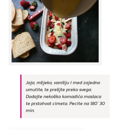
Jaja, mlijeko, vaniliju i med zajedno
umutite, te prelijte preko svega.
Dodajte nekoliko komadića maslaca
te prstohvat cimeta. Pecite na 180´ 30
min.