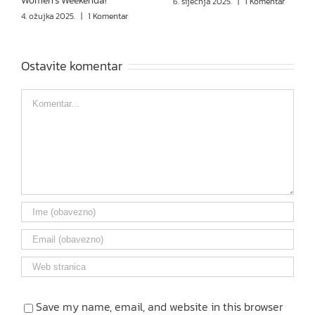
Women’s Weekenda!
6. siječnja 2025.
|
1 Komentar
4. ožujka 2025.
|
1 Komentar
Ostavite komentar
Comment
Save my name, email, and website in this browser