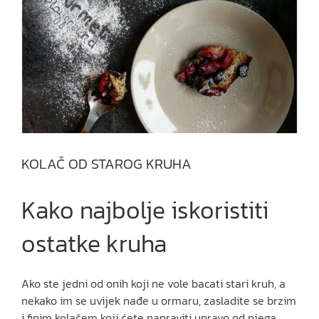
KOLAČ OD STAROG KRUHA
Kako najbolje iskoristiti
ostatke kruha
Ako ste jedni od onih koji ne vole bacati stari kruh, a
nekako im se uvijek nađe u ormaru, zasladite se brzim
i finim kolačem koji ćete napraviti upravo od njega.