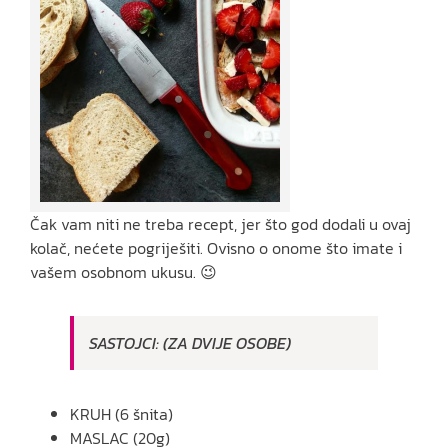
Čak vam niti ne treba recept, jer što god dodali u ovaj
kolač, nećete pogriješiti. Ovisno o onome što imate i
vašem osobnom ukusu. 😉
SASTOJCI: (ZA DVIJE OSOBE)
KRUH (6 šnita)
MASLAC (20g)