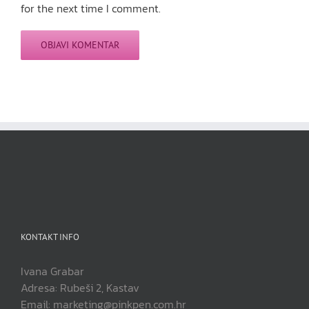
for the next time I comment.
KONTAKT INFO
Ivana Grabar
Adresa: Rubeši 2, Kastav
Email: marketing@pinkpen.com.hr