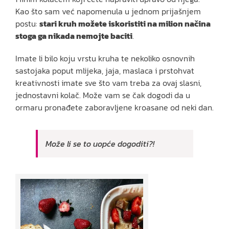
Kao što sam već napomenula u jednom prijašnjem
postu:
stari kruh možete iskoristiti na milion načina
stoga ga nikada nemojte baciti
.
Imate li bilo koju vrstu kruha te nekoliko osnovnih
sastojaka poput mlijeka, jaja, maslaca i prstohvat
kreativnosti imate sve što vam treba za ovaj slasni,
jednostavni kolač. Može vam se čak dogodi da u
ormaru pronađete zaboravljene kroasane od neki dan.
Može li se to uopće dogoditi?!