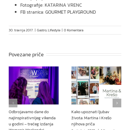
Fotografije: KATARINA VRENC
FB stranica:
GOURMET PLAYGROUND
30. travnja 2017.
|
Gastro
,
Lifestyle
|
0 Komentara
Povezane priče
Odbrojavamo dane do
Kako upoznati ljubav
najinspirativnijeg vikenda
života: Martina i Krešo
u godini – trećeg izdanja
njihova priča