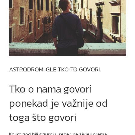
ASTRODROM: GLE TKO TO GOVORI
Tko o nama govori
ponekad je važnije od
toga što govori
Koliko god bili sigurni u sebe i ne živjeli prema