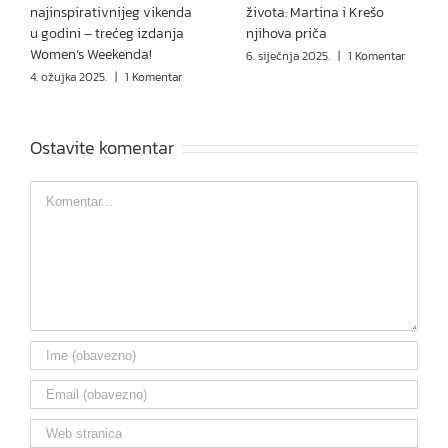
najinspirativnijeg vikenda
života: Martina i Krešo
u godini – trećeg izdanja
njihova priča
Women’s Weekenda!
6. siječnja 2025.
|
1 Komentar
4. ožujka 2025.
|
1 Komentar
Ostavite komentar
Comment