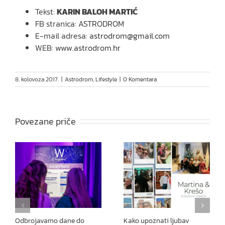
Tekst:
KARIN BALOH MARTIĆ
FB stranica:
ASTRODROM
E-mail adresa:
astrodrom@gmail.com
WEB:
www.astrodrom.hr
8. kolovoza 2017.
|
Astrodrom
,
Lifestyle
|
0 Komentara
Povezane priče
Odbrojavamo dane do
Kako upoznati ljubav