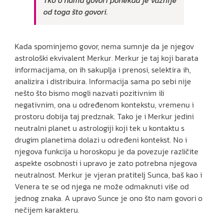
od toga što govori.
Kada spominjemo govor, nema sumnje da je njegov
astrološki ekvivalent Merkur. Merkur je taj koji barata
informacijama, on ih sakuplja i prenosi, selektira ih,
analizira i distribuira. Informacija sama po sebi nije
nešto što bismo mogli nazvati pozitivnim ili
negativnim, ona u određenom kontekstu, vremenu i
prostoru dobija taj predznak. Tako je i Merkur jedini
neutralni planet u astrologiji koji tek u kontaktu s
drugim planetima dolazi u određeni kontekst. No i
njegova funkcija u horoskopu je da povezuje različite
aspekte osobnosti i upravo je zato potrebna njegova
neutralnost. Merkur je vjeran pratitelj Sunca, baš kao i
Venera te se od njega ne može odmaknuti više od
jednog znaka. A upravo Sunce je ono što nam govori o
nečijem karakteru.