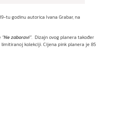
19-tu godinu autorica Ivana Grabar, na
ke
“Ne zaboravi”
. Dizajn ovog planera također
u limitiranoj kolekciji. Cijena pink planera je 85