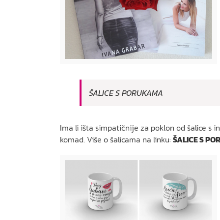
ŠALICE S PORUKAMA
Ima li išta simpatičnije za poklon od šalice s
komad. Više o šalicama na linku:
ŠALICE S PO