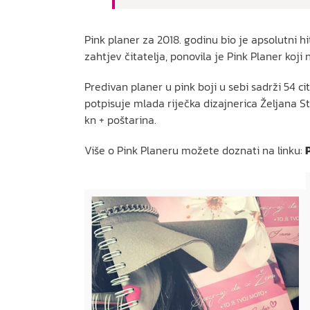
Pink planer za 2018. godinu bio je apsolutni
zahtjev čitatelja, ponovila je Pink Planer koji 
Predivan planer u pink boji u sebi sadrži 54 ci
potpisuje mlada riječka dizajnerica Željana St
kn + poštarina.
Više o Pink Planeru možete doznati na linku: