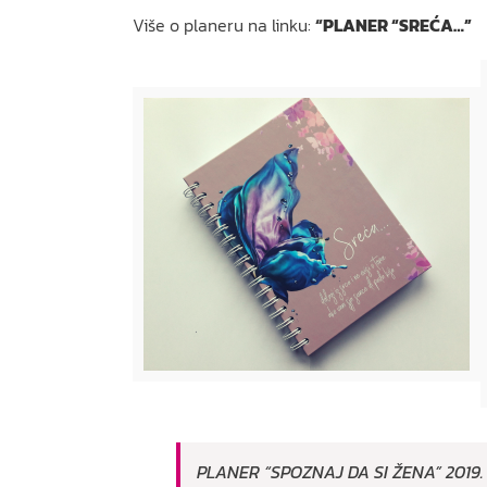
Više o planeru na linku:
“
PLANER “SREĆA…”
PLANER “SPOZNAJ DA SI ŽENA” 2019.