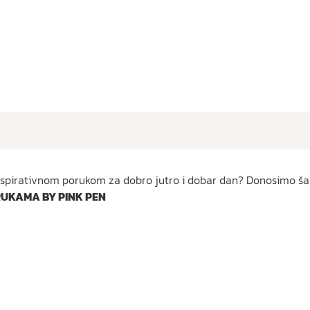
 inspirativnom porukom za dobro jutro i dobar dan? Donosimo šal
RUKAMA BY PINK PEN