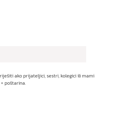
ti ako prijateljici, sestri, kolegici ili mami
 + poštarina.