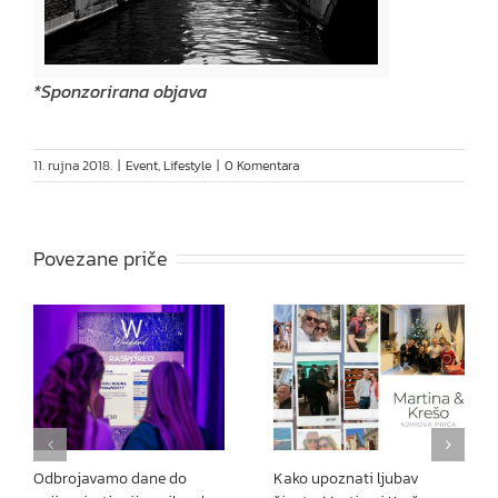
*Sponzorirana objava
11. rujna 2018.
|
Event
,
Lifestyle
|
0 Komentara
Povezane priče
Odbrojavamo dane do
Kako upoznati ljubav