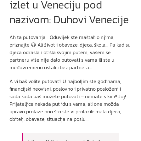
izlet u Veneciju pod
nazivom: Duhovi Venecije
Ah ta putovanja… Oduvijek ste maštali o njima,
priznajte 😉 Ali život i obaveze, djeca, škola… Pa kad su
djeca odrasla i otišla svojim putem, vašem se
partneru više nije dalo putovati s vama ili ste u
međuvremenu ostali i bez partnera…
A vi baš volite putovati! U najboljim ste godinama,
financijski neovisni, poslovno i privatno posloženi i
sada kada baš možete putovati – nemate s kim!! Joj!
Prijateljice nekada put idu s vama, ali one možda
upravo prolaze ono što ste vi prolazili: mala djeca,
obitelj, obaveze, situacija na poslu…