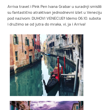
Arriva travel i Pink Pen Ivana Grabar u suradnji smislili
su fantastično atraktivan jednodnevni izlet u Veneciju
pod nazivom: DUHOVI VENECIJE!! Idemo 06.10. subota
i družimo se od jutra do mraka, vi, ja i Arriva!