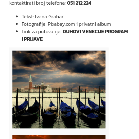
kontaktirati broj telefona:
051 212 224
Tekst: Ivana Grabar
Fotografije: Pixabay.com i privatni album
Link za putovanje:
DUHOVI VENECIJE PROGRAM
I PRIJAVE