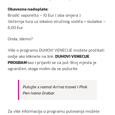
Obavezne nadoplate:
Brodić vaporetto – 10 Eur ( oba smjera )
Večernja tura uz lokalno stručnog vodiča + slušalice –
6,00 Eur
Onda, idemo?
Više o programu DUHOVI VENECIJE možete pročitati
ovdje ako kliknete na link:
DUHOVI VENECIJE
PROGRAM
kao i prijaviti se za put. Broj mjesta je
ograničen, stoga molim da se požurite.
Putujte s nama! Arriva travel i Pink
Pen Ivana Grabar.
Za više informacija o programu putovanja možete