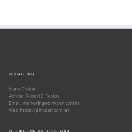
KONTAKT INFO
Ivana Grabar
Adresa: Rubeši 2, Kastav
Email: marketing@pinkpen.com.hr
Web: https://pinkpen.com.hr/
POLITIKA PRIVATONOSTI I KOLAČIĆA