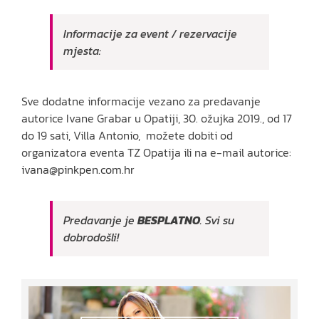
Informacije za event / rezervacije
mjesta:
Sve dodatne informacije vezano za predavanje
autorice Ivane Grabar u Opatiji, 30. ožujka 2019., od 17
do 19 sati, Villa Antonio, možete dobiti od
organizatora eventa TZ Opatija ili na e-mail autorice:
ivana@pinkpen.com.hr
Predavanje je
BESPLATNO
. Svi su
dobrodošli!