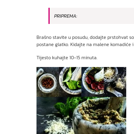
PRIPREMA:
Brašno stavite u posudu, dodajte prstohvat s
postane glatko. Kidajte na malene komadiće i v
Tijesto kuhajte 10-15 minuta.