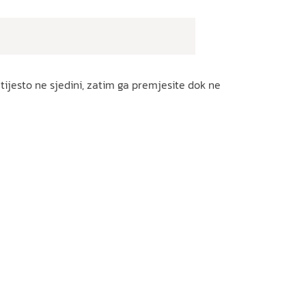
ijesto ne sjedini, zatim ga premjesite dok ne