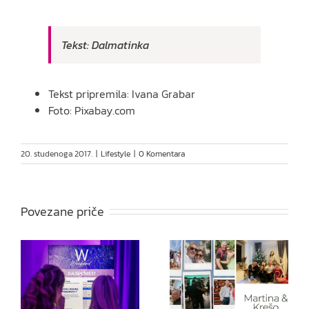
Tekst: Dalmatinka
Tekst pripremila: Ivana Grabar
Foto: Pixabay.com
20. studenoga 2017.
|
Lifestyle
|
0 Komentara
Povezane priče