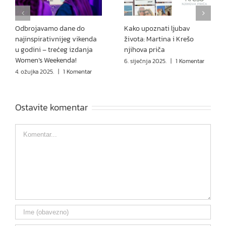
Odbrojavamo dane do
Kako upoznati ljubav
najinspirativnijeg vikenda
života: Martina i Krešo
u godini – trećeg izdanja
njihova priča
Women’s Weekenda!
6. siječnja 2025.
|
1 Komentar
4. ožujka 2025.
|
1 Komentar
Ostavite komentar
Comment