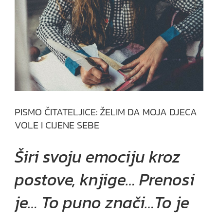
PISMO ČITATELJICE: ŽELIM DA MOJA DJECA
VOLE I CIJENE SEBE
Širi svoju emociju kroz
postove, knjige… Prenosi
je… To puno znači…To je