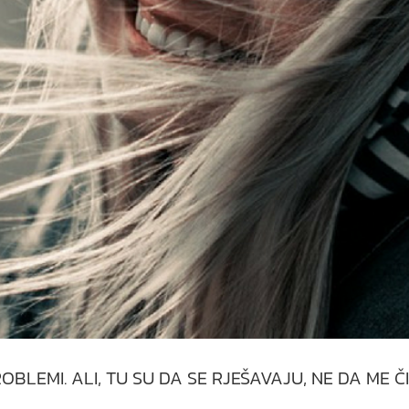
PROBLEMI. ALI, TU SU DA SE RJEŠAVAJU, NE DA ME