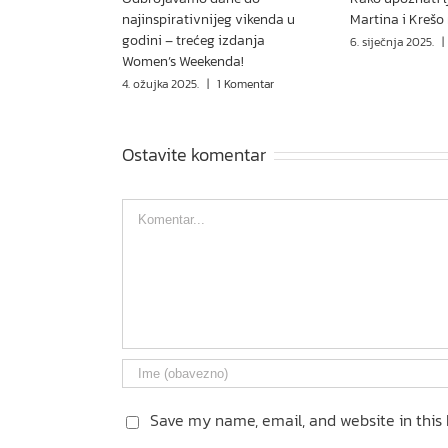
najinspirativnijeg vikenda u
Martina i Krešo
godini – trećeg izdanja
6. siječnja 2025.
|
Women’s Weekenda!
4. ožujka 2025.
|
1 Komentar
Ostavite komentar
Comment
Save my name, email, and website in this 