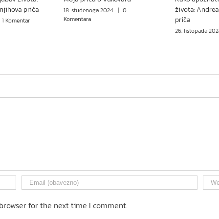
 njihova priča
života: Andrea
18. studenoga 2024.
|
0
Komentara
priča
1 Komentar
26. listopada 202
browser for the next time I comment.