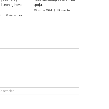
 i Leon njihova
spoju?
29. rujna 2024.
|
1 Komentar
4.
|
0 Komentara