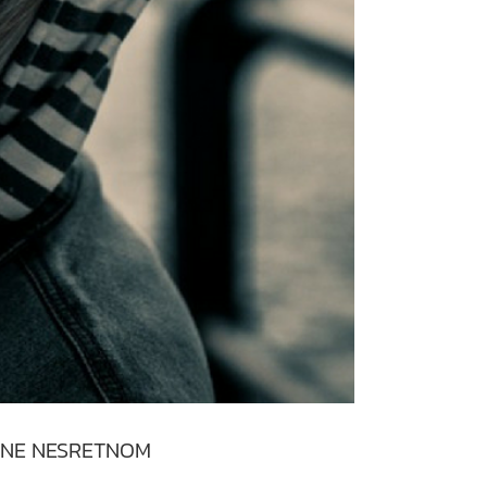
 ČINE NESRETNOM