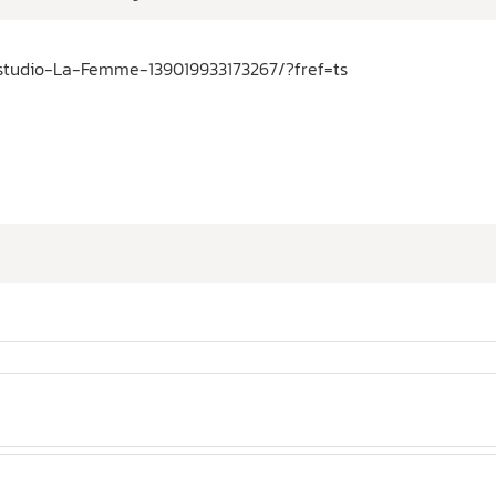
-studio-La-Femme-139019933173267/?fref=ts