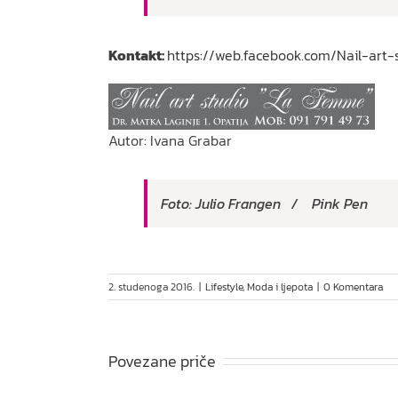
Kontakt:
https://web.facebook.com/Nail-art
Autor: Ivana Grabar
Foto: Julio Frangen / Pink Pen
2. studenoga 2016.
|
Lifestyle
,
Moda i ljepota
|
0 Komentara
Povezane priče