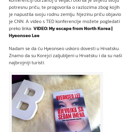
potresnu priču, te progovorila o razlozima zbog kojih
je napustila svoju rodnu zemlju. Njezinu priču objavio
je CNN. A video s TED konferencije možete pogledati
preko linka:
VIDEO: My escape from North Korea |
Hyeonseo Lee
Nadam se da ću Hyeonseo uskoro dovesti u Hrvatsku.
Znamo da su Korejci zaljubljeni u Hrvatsku i da su naši
najbrojniji turisti.