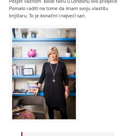
Posjet važnom Book fairu u Londonu ovo proljeće.
Pomalo raditi na tome da imam svoju vlastitu
knjižaru. To je konačni i najveći san.