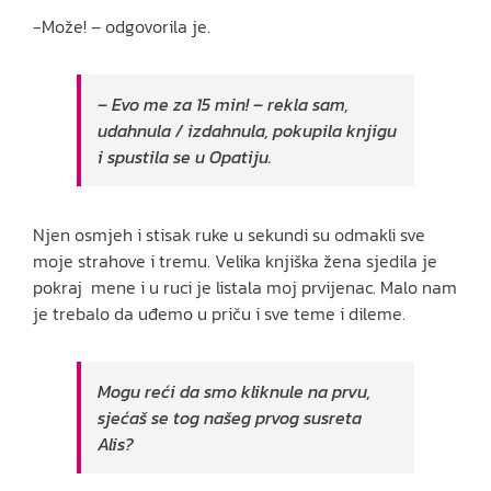
-Može! – odgovorila je.
– Evo me za 15 min! – rekla sam,
udahnula / izdahnula, pokupila knjigu
i spustila se u Opatiju.
Njen osmjeh i stisak ruke u sekundi su odmakli sve
moje strahove i tremu. Velika knjiška žena sjedila je
pokraj mene i u ruci je listala moj prvijenac. Malo nam
je trebalo da uđemo u priču i sve teme i dileme.
Mogu reći da smo kliknule na prvu,
sjećaš se tog našeg prvog susreta
Alis?