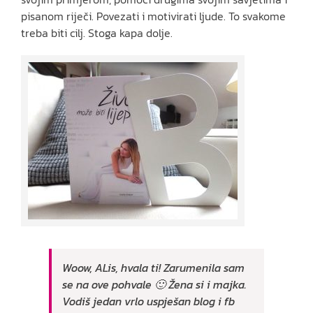
pisanom riječi. Povezati i motivirati ljude. To svakome
treba biti cilj. Stoga kapa dolje.
Woow, ALis, hvala ti! Zarumenila sam
se na ove pohvale 🙂 Žena si i majka.
Vodiš jedan vrlo uspješan blog i fb