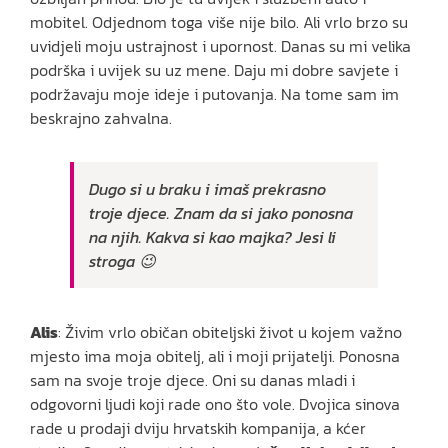
mobitel. Odjednom toga više nije bilo. Ali vrlo brzo su
uvidjeli moju ustrajnost i upornost. Danas su mi velika
podrška i uvijek su uz mene. Daju mi dobre savjete i
podržavaju moje ideje i putovanja. Na tome sam im
beskrajno zahvalna.
Dugo si u braku i imaš prekrasno
troje djece. Znam da si jako ponosna
na njih. Kakva si kao majka? Jesi li
stroga 😉
Alis
: Živim vrlo običan obiteljski život u kojem važno
mjesto ima moja obitelj, ali i moji prijatelji. Ponosna
sam na svoje troje djece. Oni su danas mladi i
odgovorni ljudi koji rade ono što vole. Dvojica sinova
rade u prodaji dviju hrvatskih kompanija, a kćer