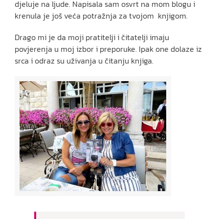
djeluje na ljude. Napisala sam osvrt na mom blogu i
krenula je još veća potražnja za tvojom knjigom.
Drago mi je da moji pratitelji i čitatelji imaju
povjerenja u moj izbor i preporuke. Ipak one dolaze iz
srca i odraz su uživanja u čitanju knjiga.