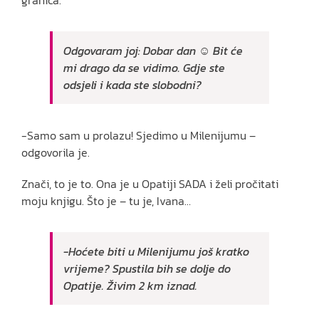
Odgovaram joj: Dobar dan ☺ Bit će
mi drago da se vidimo. Gdje ste
odsjeli i kada ste slobodni?
-Samo sam u prolazu! Sjedimo u Milenijumu –
odgovorila je.
Znači, to je to. Ona je u Opatiji SADA i želi pročitati
moju knjigu. Što je – tu je, Ivana…
-Hoćete biti u Milenijumu još kratko
vrijeme? Spustila bih se dolje do
Opatije. Živim 2 km iznad.