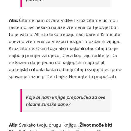
Alis:
Čitanje nam otvara vidike i kroz čitanje učimo i
rastemo. Svi nekako nalaze vremena za tjelovježbu i
to je važno. Ali isto tako trebaju naći barem 15 minuta
dnevno vremena za vježbu mozga i moždanih vijuga.
Kroz čitanje. Osim toga ako majka ili otac čitaju to je
najbolji primjer za djecu. Djeca kopiraju roditelje. Da
ne kažem da je jedan od najljepših i najtoplijih
obiteljskih rituala kada roditelji čitaju svojoj djeci pred
spavanje razne priče i bajke. Nemojte to propuštati.
Koje bi nam knjige preporučila za ove
hladne zimske dane?
Alis
: Svakako tvoju drugu knjigu
„Život može biti