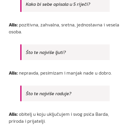
Kako bi sebe opisala u 5 riječi?
Alis:
pozitivna, zahvalna, sretna, jednostavna i vesela
osoba.
Što te najviše ljuti?
Alis:
nepravda, pesimizam i manjak nade u dobro.
Što te najviše raduje?
Alis:
obitelj u koju uključujem i svog psića Barda,
priroda i prijatelji.