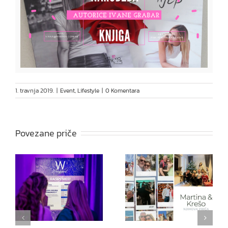
1. travnja 2019.
|
Event
,
Lifestyle
|
0 Komentara
Povezane priče