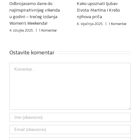
Odbrojavamo dane do
Kako upoznati ljubav
najinspirativnijeg vikenda
života: Martina i Krešo
u godini – trećeg izdanja
njihova priča
Women’s Weekenda!
6. siječnja 2025.
|
1 Komentar
4. ožujka 2025.
|
1 Komentar
Ostavite komentar
Comment