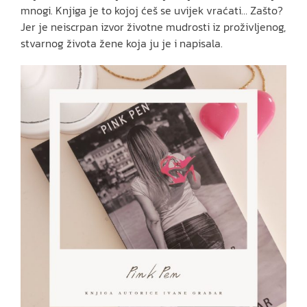
mnogi. Knjiga je to kojoj ćeš se uvijek vraćati… Zašto?
Jer je neiscrpan izvor životne mudrosti iz proživljenog,
stvarnog života žene koja ju je i napisala.