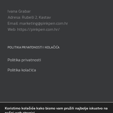
Ivana Grabar
Adresa: Rubeši 2, Kastav
Email: marketing@pinkpen.com.hr
Web: https://pinkpen.com.hr/
POLITIKA PRIVATONOSTI I KOLAČIĆA
Politika privatnosti
Politika kolačića
Koristimo kolačiće kako bismo vam pružili najbolje iskustvo na
našoj web stranici.