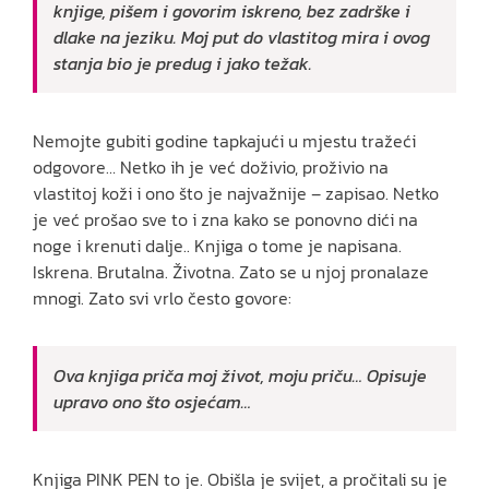
knjige, pišem i govorim iskreno, bez zadrške i
dlake na jeziku. Moj put do vlastitog mira i ovog
stanja bio je predug i jako težak.
Nemojte gubiti godine tapkajući u mjestu tražeći
odgovore… Netko ih je već doživio, proživio na
vlastitoj koži i ono što je najvažnije – zapisao. Netko
je već prošao sve to i zna kako se ponovno dići na
noge i krenuti dalje.. Knjiga o tome je napisana.
Iskrena. Brutalna. Životna. Zato se u njoj pronalaze
mnogi. Zato svi vrlo često govore:
Ova knjiga priča moj život, moju priču… Opisuje
upravo ono što osjećam…
Knjiga PINK PEN to je. Obišla je svijet, a pročitali su je