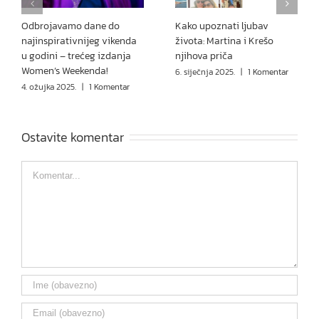
Odbrojavamo dane do
Kako upoznati ljubav
najinspirativnijeg vikenda
života: Martina i Krešo
u godini – trećeg izdanja
njihova priča
Women’s Weekenda!
6. siječnja 2025.
|
1 Komentar
4. ožujka 2025.
|
1 Komentar
Ostavite komentar
Comment