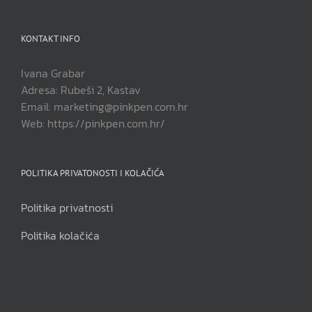
KONTAKT INFO
Ivana Grabar
Adresa: Rubeši 2, Kastav
Email: marketing@pinkpen.com.hr
Web: https://pinkpen.com.hr/
POLITIKA PRIVATONOSTI I KOLAČIĆA
Politika privatnosti
Politika kolačića