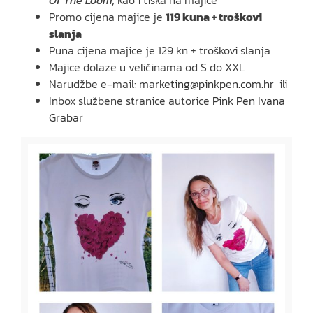
Promo cijena majice je
119 kuna + troškovi
slanja
Puna cijena majice je 129 kn + troškovi slanja
Majice dolaze u veličinama od S do XXL
Narudžbe e-mail:
marketing@pinkpen.com.hr
ili
Inbox službene stranice autorice
Pink Pen Ivana
Grabar