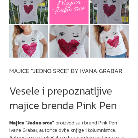
MAJICE “JEDNO SRCE” BY IVANA GRABAR
Vesele i prepoznatljive
majice brenda Pink Pen
Majice “Jedno srce”
proizvod su i brand Pink Pen
Ivane Grabar, autorice dvije knjige i kolumnistice.
Autorica se već okušala u dizajnerskim vodama te je