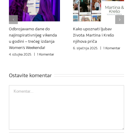
Odbrojavamo dane do
Kako upoznati ljubav
najinspirativnijeg vikenda
života: Martina i Krešo
u godini – trećeg izdanja
njihova priča
Women’s Weekenda!
6. siječnja 2025.
|
1 Komentar
4. ožujka 2025.
|
1 Komentar
Ostavite komentar
Comment