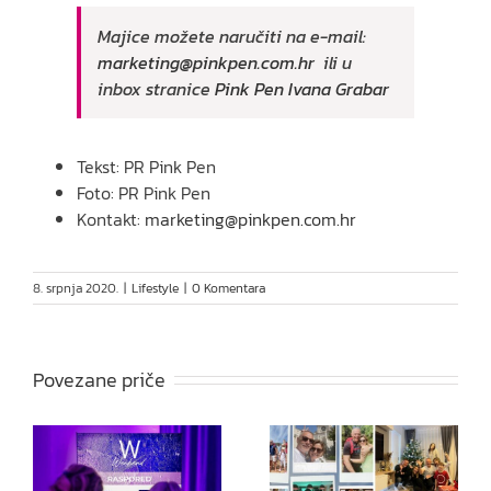
Majice možete naručiti na e-mail:
marketing@pinkpen.com.hr
ili u
inbox stranice
Pink Pen Ivana Grabar
Tekst: PR Pink Pen
Foto: PR Pink Pen
Kontakt:
marketing@pinkpen.com.hr
8. srpnja 2020.
|
Lifestyle
|
0 Komentara
Povezane priče