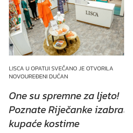
LISCA U OPATIJI SVEČANO JE OTVORILA
NOVOUREĐENI DUĆAN
One su spremne za ljeto!
Poznate Riječanke izabrale
kupaće kostime