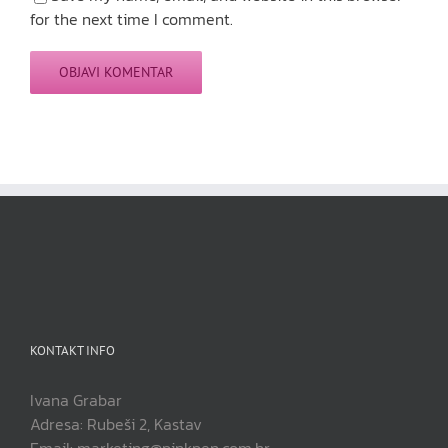
for the next time I comment.
KONTAKT INFO
Ivana Grabar
Adresa: Rubeši 2, Kastav