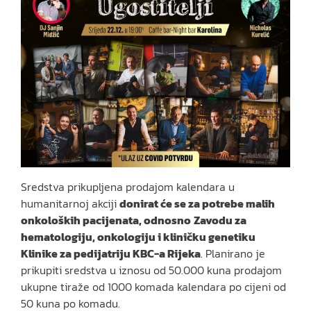
Sredstva prikupljena prodajom kalendara u
humanitarnoj akciji
donirat će se za potrebe malih
onkoloških pacijenata, odnosno
Zavodu za
hematologiju, onkologiju i kliničku genetiku
Klinike za pedijatriju KBC-a Rijeka
. Planirano je
prikupiti sredstva u iznosu od 50.000 kuna prodajom
ukupne tiraže od 1000 komada kalendara po cijeni od
50 kuna po komadu.