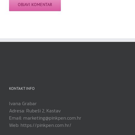
KONTAKT INFO
Ivana Grabar
Adresa: Rubeši 2, Kastav
Email: marketing@pinkpen.com.hr
Web: https://pinkpen.com.hr/