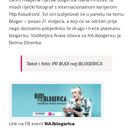
mladi riječki fotograf s internacionalnom karijerom
Filip Koludrović. Svi oni sudjelovat će u panelu na temu
Bloger – posao 21. stoljeća, a koji će se održati prije
nego doznamo pobjednicu te drugo i treće plasiranu
blogericu. Voditeljica finala izbora za NAJblogericu je
Belma Džomba.
Tekst i foto: PR BUDI naj BLOGERICA
Link na FB event
NAJblogerica