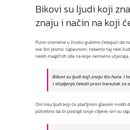
Bikovi su ljudi koji z
znaju i način na koji ć
Puno vremena u životu gubimo čekajući da nam
sve što jesmo. Uglavnom, čekamo taj neki čudes
nekih magičnih sila na koje nemamo utjecaja. N
Bikovi su ljudi koji znaju što hoće. I 
i strpljenja čekati pravi trenutak za 
Oni nisu ljudi koji će plačljivim glasom moliti
potrebno da bi postigli svoje ciljeve, oni su s