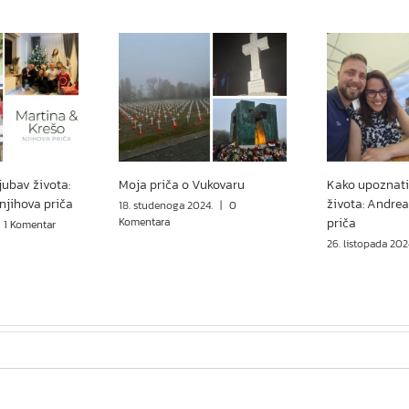
jubav života:
Moja priča o Vukovaru
Kako upoznati
 njihova priča
života: Andrea
18. studenoga 2024.
|
0
Komentara
priča
1 Komentar
26. listopada 202