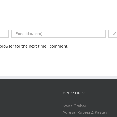
browser for the next time I comment.
KONTAKT INFO
Ivana Grabar
Adresa: Rubeši 2, Kastav