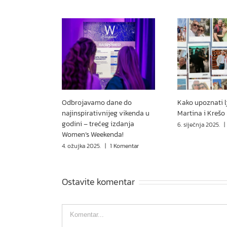
Odbrojavamo dane do
Kako upoznati l
najinspirativnijeg vikenda u
Martina i Krešo
godini – trećeg izdanja
6. siječnja 2025.
|
Women’s Weekenda!
4. ožujka 2025.
|
1 Komentar
Ostavite komentar
Comment