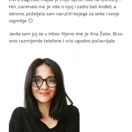
Hm, zanimalo me je više o njoj i zašto baš Anđeli, a
iskreno, poželjela sam naručiti kojega za sebe i svoje
najmilije 🙂
Javila sam joj se u inbox. Njeno ime je Ana Žalac. Brzo
smo razmijenile telefone i vrlo ugodno počavrljale: