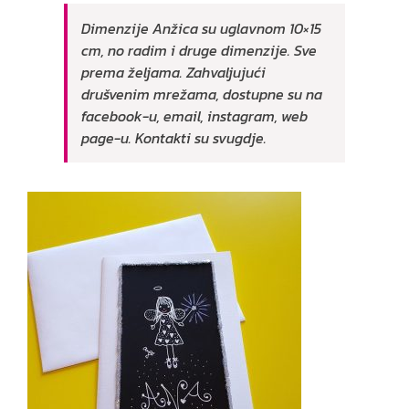
Dimenzije Anžica su uglavnom 10×15
cm, no radim i druge dimenzije. Sve
prema željama.
Zahvaljujući
drušvenim mrežama, dostupne su na
facebook-u, email, instagram, web
page-u.
Kontakti su svugdje.