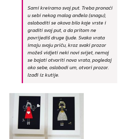
Sami kreiramo svoj put. Treba pronaći
u sebi nekog malog anđela (snagu),
osloboditi se okova bilo koje vrste i
graditi svoj put, a da pritom ne
povrijediš druge ljude.
Svaka vrata
imaju svoju priču, kroz svaki prozor
možeš vidjeti neki novi svijet, nemoj
se bojati otvoriti nova vrata, pogledaj
oko sebe, oslobodi um, otvori prozor.
Izađi iz kutije.