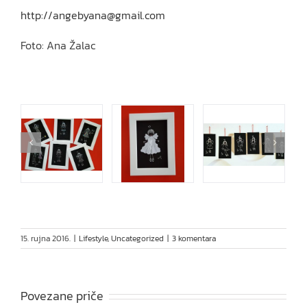
http://angebyana@gmail.com
Foto: Ana Žalac
15. rujna 2016.
|
Lifestyle
,
Uncategorized
|
3 komentara
Povezane priče