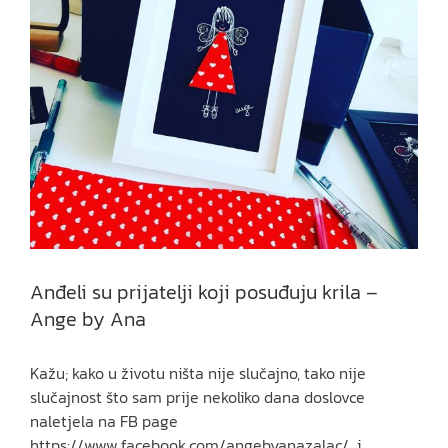
Anđeli su prijatelji koji posuđuju krila –
Ange by Ana
Kažu; kako u životu ništa nije slučajno, tako nije
slučajnost što sam prije nekoliko dana doslovce
naletjela na FB page
https://www.facebook.com/angebyanazalac/ i