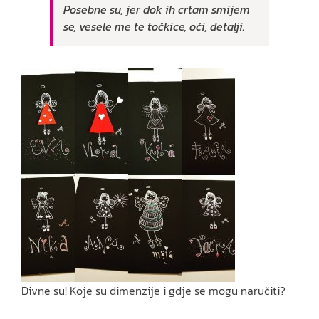
Posebne su, jer dok ih crtam smijem
se, vesele me te točkice, oči, detalji.
Divne su! Koje su dimenzije i gdje se mogu naručiti?