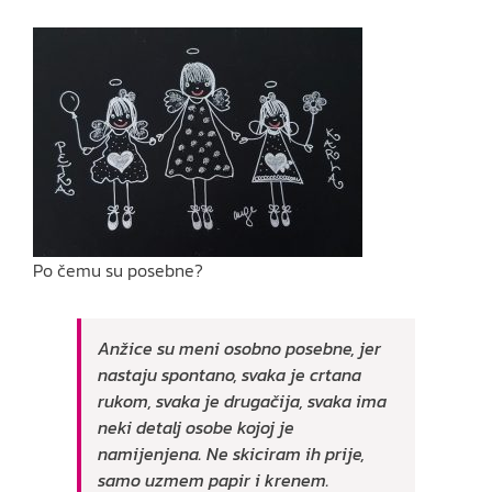
Po čemu su posebne?
Anžice su meni osobno posebne, jer
nastaju spontano, svaka je crtana
rukom, svaka je drugačija, svaka ima
neki detalj osobe kojoj je
namijenjena. Ne skiciram ih prije,
samo uzmem papir i krenem.