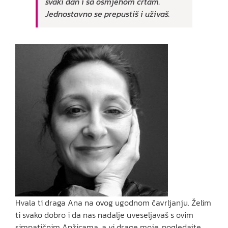
svaki dan i sa osmjehom crtam.
Jednostavno se prepustiš i uživaš.
Hvala ti draga Ana na ovog ugodnom čavrljanju. Želim
ti svako dobro i da nas nadalje uveseljavaš s ovim
simpatičnim Anžicama, a vi drage moje, pogledajte