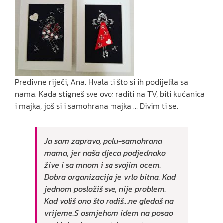
Predivne riječi, Ana. Hvala ti što si ih podijelila sa
nama. Kada stigneš sve ovo: raditi na TV, biti kućanica
i majka, još si i samohrana majka … Divim ti se.
Ja sam zapravo, polu-samohrana
mama, jer naša djeca podjednako
žive i sa mnom i sa svojim ocem.
Dobra organizacija je vrlo bitna. Kad
jednom posložiš sve, nije problem.
Kad voliš ono što radiš…ne gledaš na
vrijeme.S osmjehom idem na posao