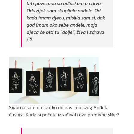
biti povezano sa odlaskom u crkvu.
Oduvijek sam skupljala anđele. Od
kada imam djecu, mislila sam si, dok
god imam oko sebe anđele, moja
djeca će biti tu “dolje”, živa i zdrava
🙂
Sigurna sam da svatko od nas ima svog Anđela
čuvara. Kada si počela izrađivati ove predivne slike?