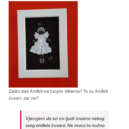
Zašto baš Anđeli na tvojim slikama? To su Anđeli
čuvari, zar ne?
Vjerujem da svi mi ljudi imamo nekog
svog anđela čuvara. Ne mora to nužno