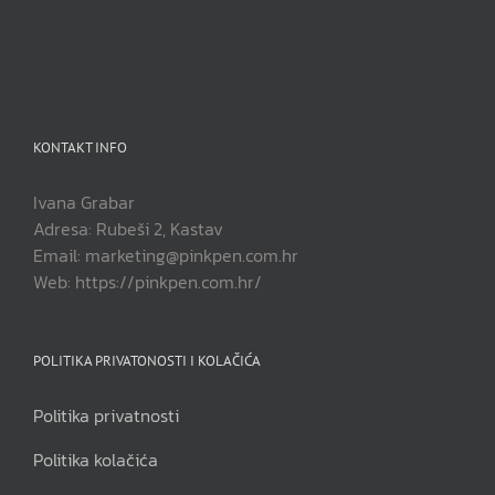
KONTAKT INFO
Ivana Grabar
Adresa: Rubeši 2, Kastav
Email: marketing@pinkpen.com.hr
Web: https://pinkpen.com.hr/
POLITIKA PRIVATONOSTI I KOLAČIĆA
Politika privatnosti
Politika kolačića