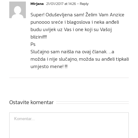
Mirjana
21/01/2017 at 14:26
- Reply
Super! Oduševljena sam! Želim Vam Anzice
punoooo sreće i blagoslova i neka anđeli
budu uvijek uz Vas i one koji su Vašoj
blizini!!!!
Ps
Slučajno sam naišla na ovaj članak. …a
možda i nije slučajno, možda su anđeli tipkali
umjesto mene! !!!
Ostavite komentar
Comment