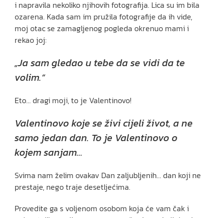
i napravila nekoliko njihovih fotografija. Lica su im bila
ozarena. Kada sam im pružila fotografije da ih vide,
moj otac se zamagljenog pogleda okrenuo mami i
rekao joj:
„Ja sam gledao u tebe da se vidi da te
volim.“
Eto… dragi moji, to je Valentinovo!
Valentinovo koje se živi cijeli život, a ne
samo jedan dan.
To je Valentinovo o
kojem sanjam…
Svima nam želim ovakav Dan zaljubljenih… dan koji ne
prestaje, nego traje desetljećima.
Provedite ga s voljenom osobom koja će vam čak i