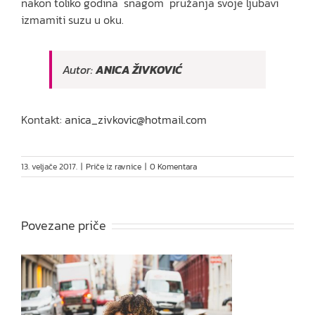
nakon toliko godina snagom pružanja svoje ljubavi
izmamiti suzu u oku.
Autor:
ANICA ŽIVKOVIĆ
Kontakt:
anica_zivkovic@hotmail.com
13. veljače 2017.
|
Priče iz ravnice
|
0 Komentara
Povezane priče