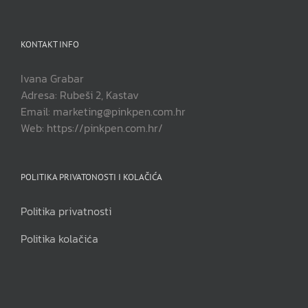
KONTAKT INFO
Ivana Grabar
Adresa: Rubeši 2, Kastav
Email: marketing@pinkpen.com.hr
Web: https://pinkpen.com.hr/
POLITIKA PRIVATONOSTI I KOLAČIĆA
Politika privatnosti
Politika kolačića