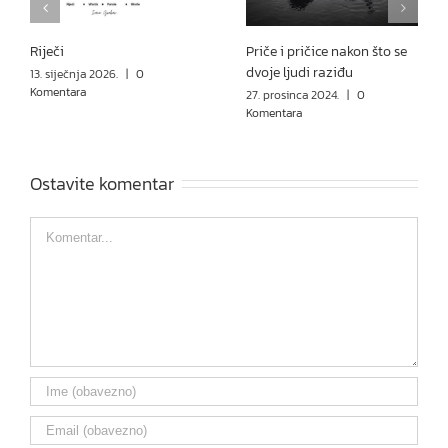
Riječi
Priče i pričice nakon što se
dvoje ljudi raziđu
13. siječnja 2026.
|
0
Komentara
27. prosinca 2024.
|
0
Komentara
Ostavite komentar
Comment