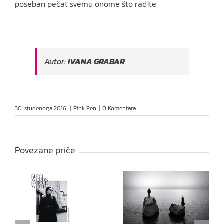
poseban pečat svemu onome što radite.
Autor:
IVANA GRABAR
30. studenoga 2016.
|
Pink Pen
|
0 Komentara
Povezane priče