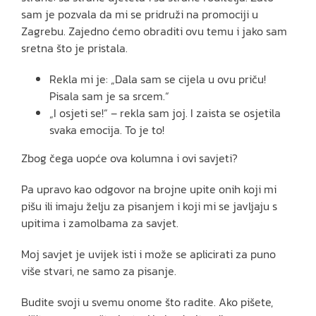
sam je pozvala da mi se pridruži na promociji u
Zagrebu. Zajedno ćemo obraditi ovu temu i jako sam
sretna što je pristala.
Rekla mi je: „Dala sam se cijela u ovu priču!
Pisala sam je sa srcem.“
„I osjeti se!“ – rekla sam joj. I zaista se osjetila
svaka emocija. To je to!
Zbog čega uopće ova kolumna i ovi savjeti?
Pa upravo kao odgovor na brojne upite onih koji mi
pišu ili imaju želju za pisanjem i koji mi se javljaju s
upitima i zamolbama za savjet.
Moj savjet je uvijek isti i može se aplicirati za puno
više stvari, ne samo za pisanje.
Budite svoji u svemu onome što radite. Ako pišete,