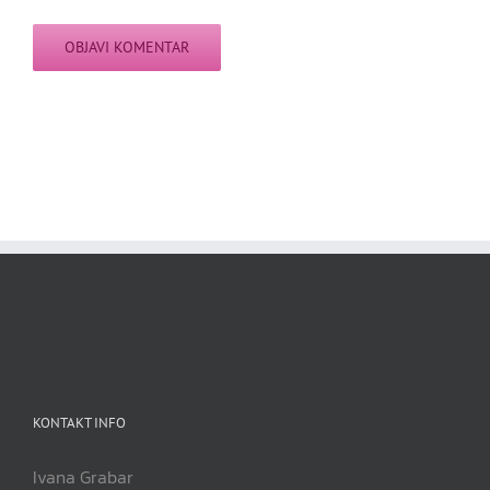
KONTAKT INFO
Ivana Grabar