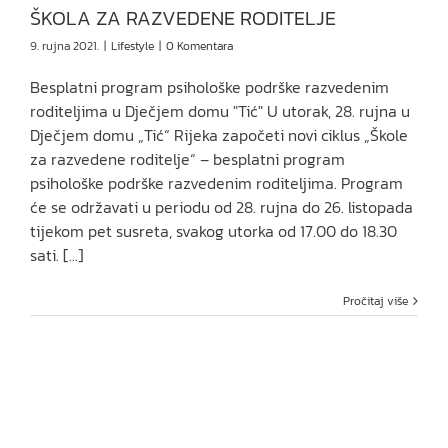
ŠKOLA ZA RAZVEDENE RODITELJE
9. rujna 2021.
|
Lifestyle
|
0 Komentara
Besplatni program psihološke podrške razvedenim
roditeljima u Dječjem domu "Tić" U utorak, 28. rujna u
Dječjem domu „Tić“ Rijeka započeti novi ciklus „Škole
za razvedene roditelje“ – besplatni program
psihološke podrške razvedenim roditeljima. Program
će se održavati u periodu od 28. rujna do 26. listopada
tijekom pet susreta, svakog utorka od 17.00 do 18.30
sati. [...]
Pročitaj više