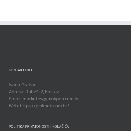
KONTAKT INFO
Ivana Grabar
Adresa: Rubeši 2, Kastav
Email: marketing@pinkpen.com.hr
Web: https://pinkpen.com.hr/
POLITIKA PRIVATONOSTI I KOLAČIĆA