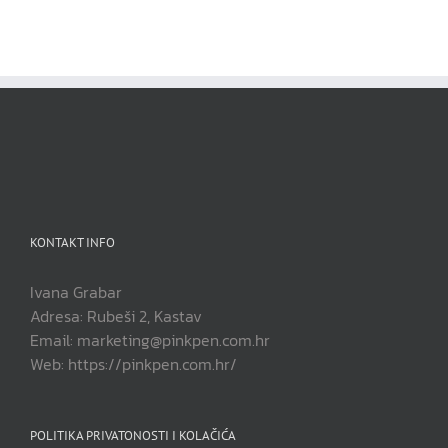
KONTAKT INFO
Ivana Grabar
Adresa: Rubeši 2, Kastav
Email: marketing@pinkpen.com.hr
Web: https://pinkpen.com.hr/
POLITIKA PRIVATONOSTI I KOLAČIĆA