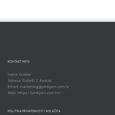
KONTAKT INFO
Ivana Grabar
Adresa: Rubeši 2, Kastav
Email: marketing@pinkpen.com.hr
Web: https://pinkpen.com.hr/
POLITIKA PRIVATONOSTI I KOLAČIĆA