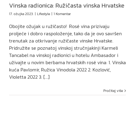
Vinska radionica: Ružičasta vinska Hrvatske
17. ožujka 2023.
|
Lifestyle
|
1 Komentar
Obojite ožujak u ružičasto! Rosé vina prizivaju
proljeće i dobro raspoloženje, tako da je ovo savršen
trenutak za otkrivanje ružičaste vinske Hrvatske.
Pridružite se poznatoj vinskoj stručnjakinji Karmeli
Tancabel na vinskoj radionici u hotelu Ambasador i
uživajte u novim berbama hrvatskih rosé vina: 1. Vinska
kuća Pavlomir, Ružica Vinodola 2022 2. Kozlović,
Violetta 2022 3. [...]
Pročitaj više