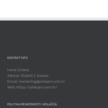
KONTAKT INFO
Ivana Grabar
Adresa: Rubeši 2, Kastav
Email: marketing@pinkpen.com.hr
Web: https://pinkpen.com.hr/
POLITIKA PRIVATONOSTI I KOLAČIĆA