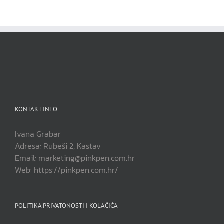
KONTAKT INFO
Ivana Grabar
Adresa: Rubeši 2, Kastav
Email: marketing@pinkpen.com.hr
Web: https://pinkpen.com.hr/
POLITIKA PRIVATONOSTI I KOLAČIĆA