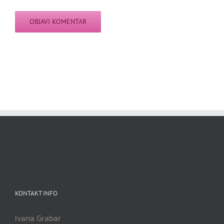
KONTAKT INFO
Ivana Grabar