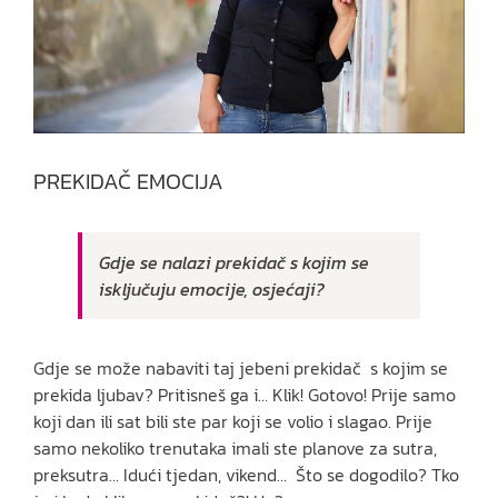
PREKIDAČ EMOCIJA
Gdje se nalazi prekidač s kojim se
isključuju emocije, osjećaji?
Gdje se može nabaviti taj jebeni prekidač s kojim se
prekida ljubav? Pritisneš ga i… Klik! Gotovo! Prije samo
koji dan ili sat bili ste par koji se volio i slagao. Prije
samo nekoliko trenutaka imali ste planove za sutra,
preksutra… Idući tjedan, vikend… Što se dogodilo? Tko