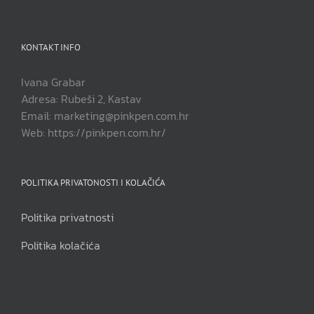
KONTAKT INFO
Ivana Grabar
Adresa: Rubeši 2, Kastav
Email: marketing@pinkpen.com.hr
Web: https://pinkpen.com.hr/
POLITIKA PRIVATONOSTI I KOLAČIĆA
Politika privatnosti
Politika kolačića