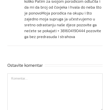
koliko Patim za svojom porodicom odlučila i
da mi da broj od čovjeka i hvala do neba što
je ponovoMoja porodica na okupu i što
zajedno moja supruga ja učestvujemo u
sretno odrastanju naše djece pozovite ga
nećete se pokajati + 381604190444 pozovite
ga bez predrasuda i strahova
Ostavite komentar
Comment