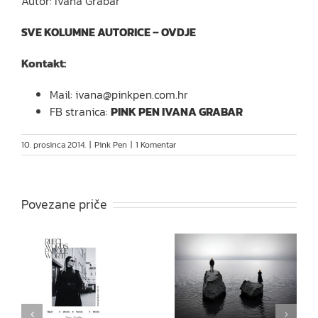
Autor: Ivana Grabar
SVE KOLUMNE AUTORICE – OVDJE
Kontakt:
Mail:
ivana@pinkpen.com.hr
FB stranica:
PINK PEN IVANA GRABAR
10. prosinca 2014.
|
Pink Pen
|
1 Komentar
Povezane priče