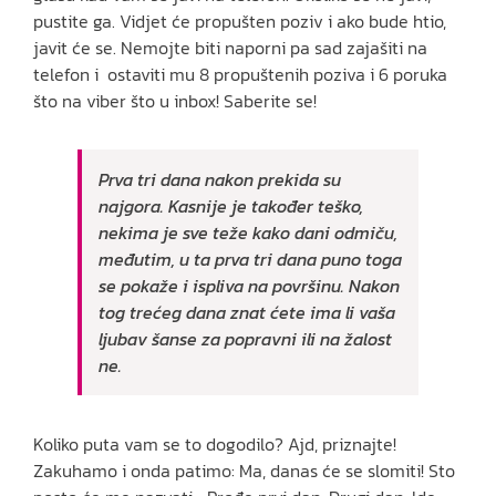
pustite ga. Vidjet će propušten poziv i ako bude htio,
javit će se. Nemojte biti naporni pa sad zajašiti na
telefon i ostaviti mu 8 propuštenih poziva i 6 poruka
što na viber što u inbox! Saberite se!
Prva tri dana nakon prekida su
najgora. Kasnije je također teško,
nekima je sve teže kako dani odmiču,
međutim, u ta prva tri dana puno toga
se pokaže i ispliva na površinu. Nakon
tog trećeg dana znat ćete ima li vaša
ljubav šanse za popravni ili na žalost
ne.
Koliko puta vam se to dogodilo? Ajd, priznajte!
Zakuhamo i onda patimo: Ma, danas će se slomiti! Sto