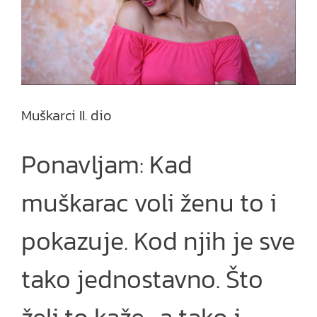
Muškarci II. dio
Ponavljam: Kad
muškarac voli ženu to i
pokazuje. Kod njih je sve
tako jednostavno. Što