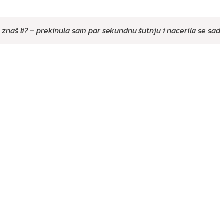
znaš li? – prekinula sam par sekundnu šutnju i nacerila se sad