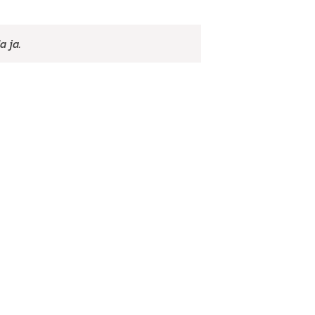
a ja.