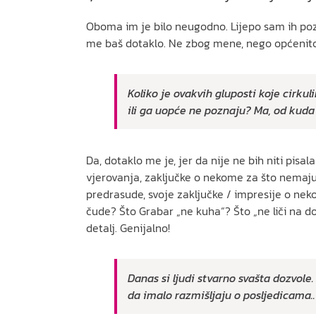
Oboma im je bilo neugodno. Lijepo sam ih pozdr
me baš dotaklo. Ne zbog mene, nego općenit
Koliko je ovakvih gluposti koje cirku
ili ga uopće ne poznaju? Ma, od kud
Da, dotaklo me je, jer da nije ne bih niti pisa
vjerovanja, zaključke o nekome za što nemaju ni
predrasude, svoje zaključke / impresije o neko
čude? Što Grabar „ne kuha“? Što „ne liči na dom
detalj. Genijalno!
Danas si ljudi stvarno svašta dozvole
da imalo razmišljaju o posljedicama..