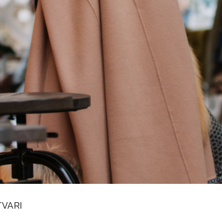
TVARI