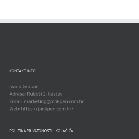
KONTAKT INFO
Ivana Grabar
Adresa: Rubeši 2, Kastav
Email: marketing@pinkpen.com.hr
Web: https://pinkpen.com.hr/
POLITIKA PRIVATONOSTI I KOLAČIĆA