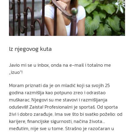
Iz njegovog kuta
Javio mi se u inbox, onda na e-mail i totalno me
„izuo“!
Moram priznati da je on mladić koji sa svojih 25
godina razmišlja kao potpuno zreo i odrastao
muškarac. Njegovi su me stavovi i razmišljanja
oduševili! Zaista! Profesionalni je sportaš. Od sporta
živi i dobro zarađuje. Ima sve što bi svatko poželio: od
karijere, financijske sigurnosti, načina života…
međutim, nije sve u tome. Strašno je razočaran u