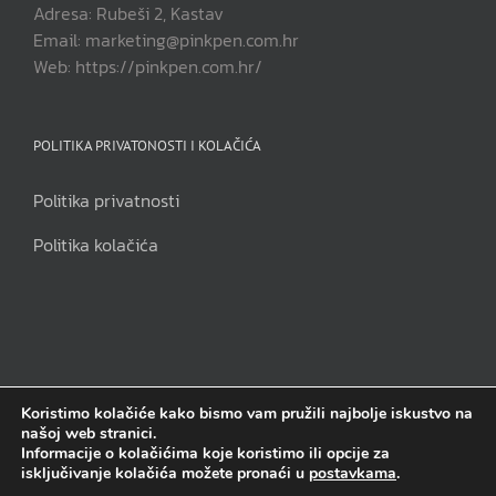
Adresa: Rubeši 2, Kastav
Email: marketing@pinkpen.com.hr
Web: https://pinkpen.com.hr/
POLITIKA PRIVATONOSTI I KOLAČIĆA
Politika privatnosti
Politika kolačića
Koristimo kolačiće kako bismo vam pružili najbolje iskustvo na
našoj web stranici.
Pink Pen j.d.o.o | Sva prava pridržana | Copyright 2014. - 2023.
Informacije o kolačićima koje koristimo ili opcije za
isključivanje kolačića možete pronaći u
postavkama
.