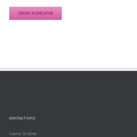
KONTAKT INFO
Ivana Grabar