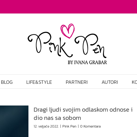
BLOG
LIFE&STYLE
PARTNERI
AUTORI
K
Dragi ljudi svojim odlaskom odnose i
dio nas sa sobom
12. veljače 2022.
|
Pink Pen
|
0 Komentara