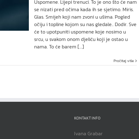
Uspomene. Lijepi trenuci. To je ono što će nam
se nizati pred očima kada ih se sjetimo. Miris.
Glas. Smijeh koji nam zvoni u ušima. Pogled
očiju i topline kojom su nas gledale.. Dodir. Sve
će to upotpuniti uspomene koje nosimo u
srcu, u svakom onom djeliću koji je ostao u
nama. To će barem [...]
Pročitaj više
KONTAKT INFO
Ivana Grabar