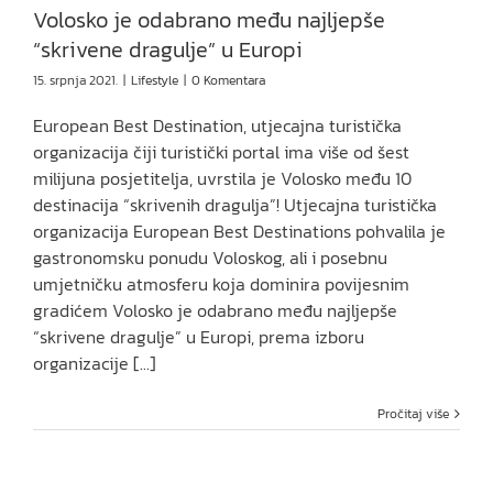
Volosko je odabrano među najljepše
“skrivene dragulje” u Europi
15. srpnja 2021.
|
Lifestyle
|
0 Komentara
European Best Destination, utjecajna turistička
organizacija čiji turistički portal ima više od šest
milijuna posjetitelja, uvrstila je Volosko među 10
destinacija “skrivenih dragulja”! Utjecajna turistička
organizacija European Best Destinations pohvalila je
gastronomsku ponudu Voloskog, ali i posebnu
umjetničku atmosferu koja dominira povijesnim
gradićem Volosko je odabrano među najljepše
“skrivene dragulje” u Europi, prema izboru
organizacije [...]
Pročitaj više