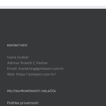
KONTAKT INFO
Ivana Grabar
Adresa: Rubeši 2, Kastav
Email: marketing@pinkpen.com.hr
Web: https://pinkpen.com.hr/
POLITIKA PRIVATONOSTI I KOLAČIĆA
Politika privatnosti