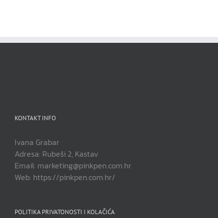
KONTAKT INFO
Ivana Grabar
Adresa: Rubeši 2, Kastav
Email: marketing@pinkpen.com.hr
Web: https://pinkpen.com.hr/
POLITIKA PRIVATONOSTI I KOLAČIĆA