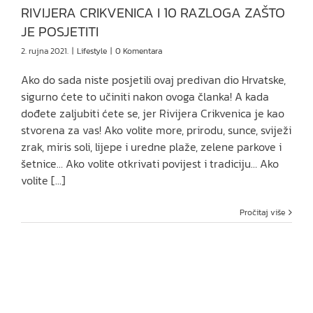
RIVIJERA CRIKVENICA I 10 RAZLOGA ZAŠTO
JE POSJETITI
2. rujna 2021.
|
Lifestyle
|
0 Komentara
Ako do sada niste posjetili ovaj predivan dio Hrvatske,
sigurno ćete to učiniti nakon ovoga članka! A kada
dođete zaljubiti ćete se, jer Rivijera Crikvenica je kao
stvorena za vas! Ako volite more, prirodu, sunce, sviježi
zrak, miris soli, lijepe i uredne plaže, zelene parkove i
šetnice… Ako volite otkrivati povijest i tradiciju… Ako
volite [...]
Pročitaj više