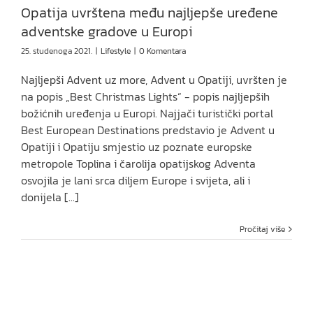
Opatija uvrštena među najljepše uređene
adventske gradove u Europi
25. studenoga 2021.
|
Lifestyle
|
0 Komentara
Najljepši Advent uz more, Advent u Opatiji, uvršten je
na popis „Best Christmas Lights“ - popis najljepših
božićnih uređenja u Europi. Najjači turistički portal
Best European Destinations predstavio je Advent u
Opatiji i Opatiju smjestio uz poznate europske
metropole Toplina i čarolija opatijskog Adventa
osvojila je lani srca diljem Europe i svijeta, ali i
donijela [...]
Pročitaj više