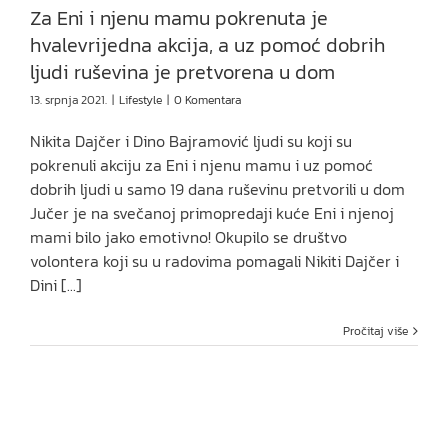
Lifestyle
Za Eni i njenu mamu pokrenuta je
hvalevrijedna akcija, a uz pomoć dobrih
ljudi ruševina je pretvorena u dom
13. srpnja 2021.
|
Lifestyle
|
0 Komentara
Nikita Dajčer i Dino Bajramović ljudi su koji su
pokrenuli akciju za Eni i njenu mamu i uz pomoć
dobrih ljudi u samo 19 dana ruševinu pretvorili u dom
Jučer je na svečanoj primopredaji kuće Eni i njenoj
mami bilo jako emotivno! Okupilo se društvo
volontera koji su u radovima pomagali Nikiti Dajčer i
Dini [...]
Pročitaj više