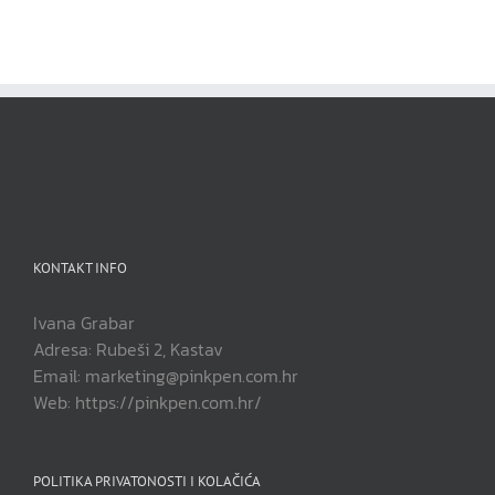
KONTAKT INFO
Ivana Grabar
Adresa: Rubeši 2, Kastav
Email: marketing@pinkpen.com.hr
Web: https://pinkpen.com.hr/
POLITIKA PRIVATONOSTI I KOLAČIĆA