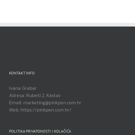
KONTAKT INFO
Ivana Grabar
Adresa: Rubeši 2, Kastav
Email: marketing@pinkpen.com.hr
Web: https://pinkpen.com.hr/
POLITIKA PRIVATONOSTI I KOLAČIĆA