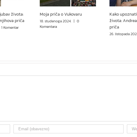
jubav života:
Moja priča o Vukovaru
Kako upoznati
 njihova priča
života: Andrea
18. studenoga 2024.
|
0
Komentara
priča
1 Komentar
26. listopada 202