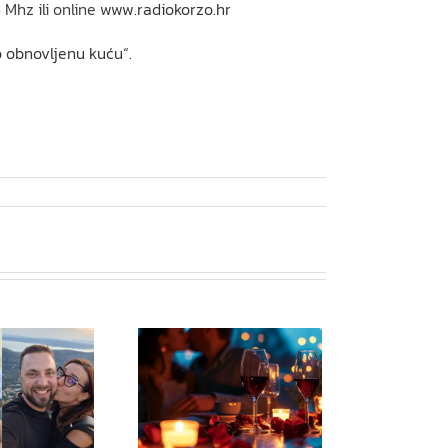
 Mhz ili online
www.radiokorzo.hr
 obnovljenu kuću“.