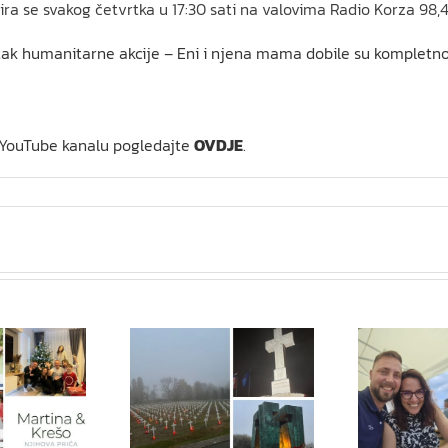
ra se svakog četvrtka u 17:30 sati na valovima Radio Korza 98,4
tak humanitarne akcije – Eni i njena mama dobile su kompletno
 YouTube kanalu pogledajte
OVDJE
.