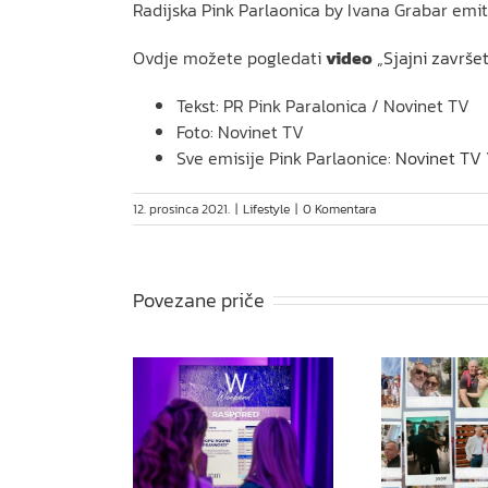
Radijska Pink Parlaonica by Ivana Grabar emiti
Ovdje možete pogledati
video
„
Sjajni završe
Tekst: PR Pink Paralonica / Novinet TV
Foto: Novinet TV
Sve emisije Pink Parlaonice:
Novinet TV
12. prosinca 2021.
|
Lifestyle
|
0 Komentara
Povezane priče