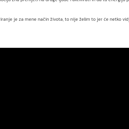
iranje je za mene način života, to nije želim to jer će netko vid