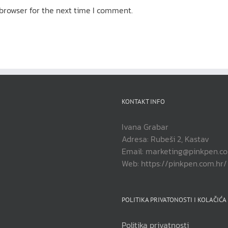
browser for the next time I comment.
KONTAKT INFO
Ivana Grabar
Adresa: Rubeši 2, Kastav
Email: marketing@pinkpen.c
Web: https://pinkpen.com.hr/
POLITIKA PRIVATONOSTI I KOLAČIĆA
Politika privatnosti