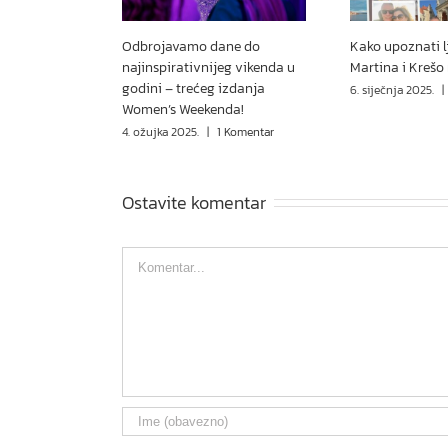
Odbrojavamo dane do
Kako upoznati l
najinspirativnijeg vikenda u
Martina i Krešo
godini – trećeg izdanja
6. siječnja 2025.
|
Women’s Weekenda!
4. ožujka 2025.
|
1 Komentar
Ostavite komentar
Comment