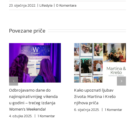
23. siječnja 2022.
|
Lifestyle
|
0 Komentara
Povezane priče
Odbrojavamo dane do
Kako upoznati ljubav
najinspirativnijeg vikenda
života: Martina i Krešo
u godini – trećeg izdanja
njihova priča
Women’s Weekenda!
6. siječnja 2025.
|
1 Komentar
4. ožujka 2025.
|
1 Komentar