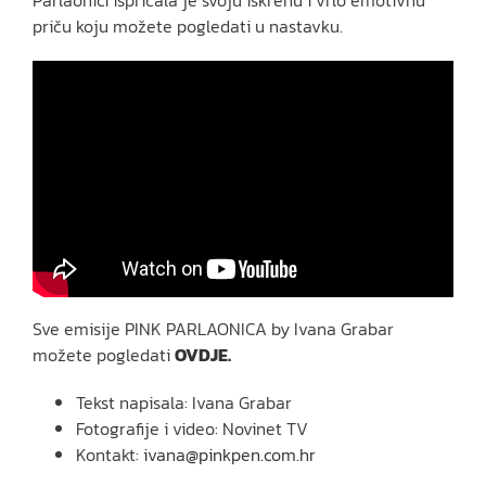
Parlaonici ispričala je svoju iskrenu i vrlo emotivnu
priču koju možete pogledati u nastavku.
Sve emisije PINK PARLAONICA by Ivana Grabar
možete pogledati
OVDJE.
Tekst napisala: Ivana Grabar
Fotografije i video: Novinet TV
Kontakt:
ivana@pinkpen.com.hr