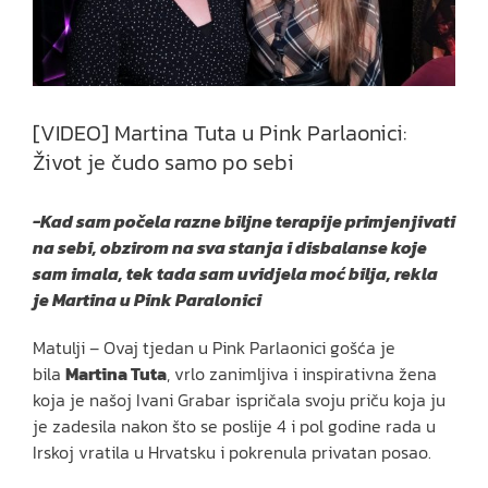
[VIDEO] Martina Tuta u Pink Parlaonici:
Život je čudo samo po sebi
-Kad sam počela razne biljne terapije primjenjivati
na sebi, obzirom na sva stanja i disbalanse koje
sam imala, tek tada sam uvidjela moć bilja, rekla
je Martina u Pink Paralonici
Matulji – Ovaj tjedan u Pink Parlaonici gošća je
bila
Martina Tuta
, vrlo zanimljiva i inspirativna žena
koja je našoj Ivani Grabar ispričala svoju priču koja ju
je zadesila nakon što se poslije 4 i pol godine rada u
Irskoj vratila u Hrvatsku i pokrenula privatan posao.