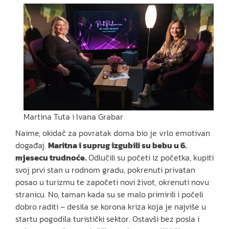
Martina Tuta i Ivana Grabar
Naime, okidač za povratak doma bio je vrlo emotivan
događaj.
Maritna i suprug izgubili su bebu u 6.
mjesecu trudnoće.
Odlučili su početi iz početka, kupiti
svoj prvi stan u rodnom gradu, pokrenuti privatan
posao u turizmu te započeti novi život, okrenuti novu
stranicu. No, taman kada su se malo primirili i počeli
dobro raditi – desila se korona kriza koja je najviše u
startu pogodila turistički sektor. Ostavši bez posla i