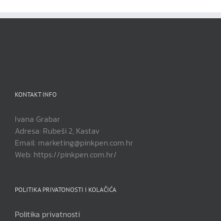
KONTAKT INFO
Ivana Grabar
Adresa: Rubeši 2, Kastav
Email: marketing@pinkpen.com.hr
Web: https://pinkpen.com.hr/
POLITIKA PRIVATONOSTI I KOLAČIĆA
Politika privatnosti